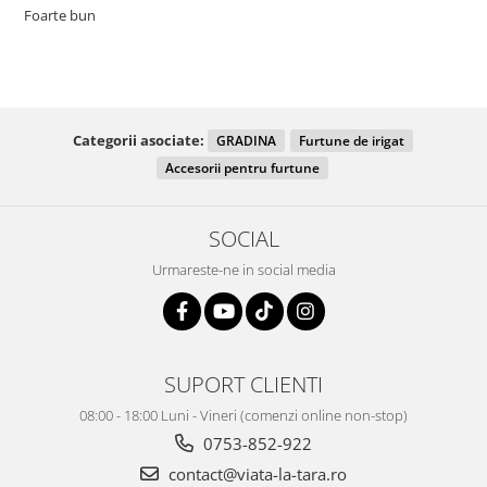
Foarte bun
Categorii asociate:
GRADINA
Furtune de irigat
Accesorii pentru furtune
SOCIAL
Urmareste-ne in social media
SUPORT CLIENTI
08:00 - 18:00 Luni - Vineri (comenzi online non-stop)
0753-852-922
contact@viata-la-tara.ro