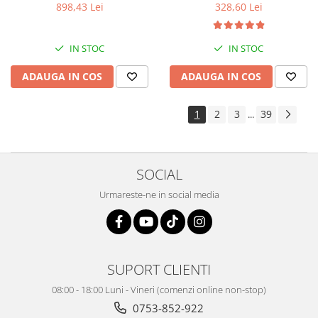
898,43 Lei
328,60 Lei
IN STOC
IN STOC
ADAUGA IN COS
ADAUGA IN COS
1
2
3
39
...
SOCIAL
Urmareste-ne in social media
SUPORT CLIENTI
08:00 - 18:00 Luni - Vineri (comenzi online non-stop)
0753-852-922