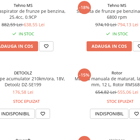
Tehno MS
Tehno MS
-18%
aspirator de frunze pe benzina,
Suflanta de frunze pe benzina
25.4cc, 0.9CP
6800 rpm
882,59 Lei
638,55 Lei
974,10 Lei
794,13 Lei
IN STOC
IN STOC
ADAUGA IN COS
ADAUGA IN COS
DETOOLZ
Rotor
-15%
 pe acumulator 210km/ora, 18V,
Masina manuala de maturat, l
Detoolz DZ-SE199
mm, 12 L, Rotor RMS6
176,58 Lei
654,82 Lei
555,06 Lei
STOC EPUIZAT
STOC EPUIZAT
INDISPONIBIL
INDISPONIBIL