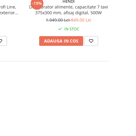
HENDI
-19%
ofi Line,
Deshidrator alimente, capacitate 7 tavi
exterior
375x300 mm, afisaj digital, 500W
75°C, Gri,
i
1.049,00 Lei
849,00 Lei
gital
IN STOC
ADAUGA IN COS