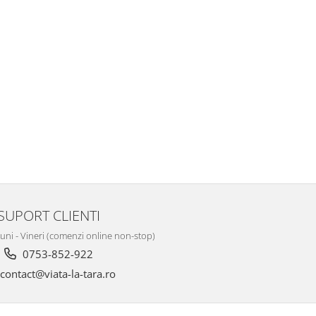
SUPORT CLIENTI
Luni - Vineri (comenzi online non-stop)
0753-852-922
contact@viata-la-tara.ro