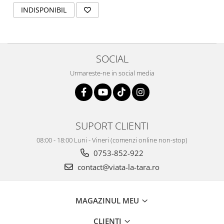
INDISPONIBIL
SOCIAL
Urmareste-ne in social media
SUPORT CLIENTI
08:00 - 18:00 Luni - Vineri (comenzi online non-stop)
0753-852-922
contact@viata-la-tara.ro
MAGAZINUL MEU
CLIENTI