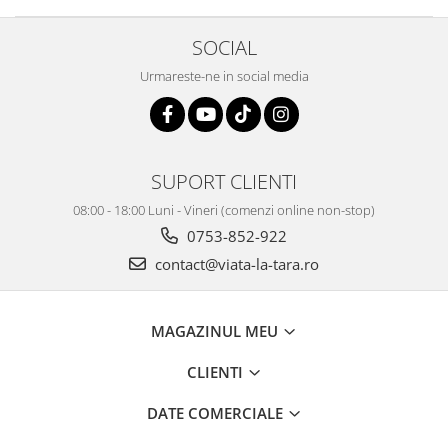
SOCIAL
Urmareste-ne in social media
SUPORT CLIENTI
08:00 - 18:00 Luni - Vineri (comenzi online non-stop)
0753-852-922
contact@viata-la-tara.ro
MAGAZINUL MEU
CLIENTI
DATE COMERCIALE