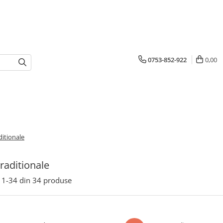
0753-852-922
0,00
ditionale
raditionale
1-
34
din
34
produse