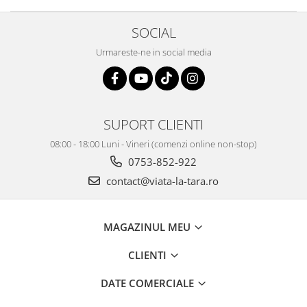
SOCIAL
Urmareste-ne in social media
SUPORT CLIENTI
08:00 - 18:00 Luni - Vineri (comenzi online non-stop)
0753-852-922
contact@viata-la-tara.ro
MAGAZINUL MEU
CLIENTI
DATE COMERCIALE