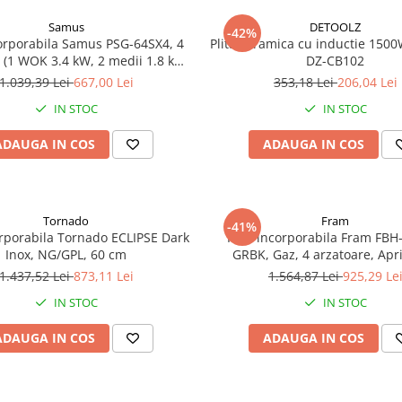
Samus
DETOOLZ
-42%
corporabila Samus PSG-64SX4, 4
Plita ceramica cu inductie 1500
 (1 WOK 3.4 kW, 2 medii 1.8 kW,
DZ-CB102
1 kW), gratar fontă, aprindere
1.039,39 Lei
667,00 Lei
353,18 Lei
206,04 Lei
electrică, panou lateral
IN STOC
IN STOC
ADAUGA IN COS
ADAUGA IN COS
Tornado
Fram
-41%
orporabila Tornado ECLIPSE Dark
Plita incorporabila Fram FBH
Inox, NG/GPL, 60 cm
GRBK, Gaz, 4 arzatoare, Apr
electrica, Gratar fonta, Duze GP
1.437,52 Lei
873,11 Lei
1.564,87 Lei
925,29 Le
60 cm, Sticla neagra
IN STOC
IN STOC
ADAUGA IN COS
ADAUGA IN COS