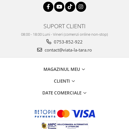
SUPORT CLIENTI
08:00 - 18:00 Luni - Vineri (comenzi online non-stop)
0753-852-922
contact@viata-la-tara.ro
MAGAZINUL MEU
CLIENTI
DATE COMERCIALE