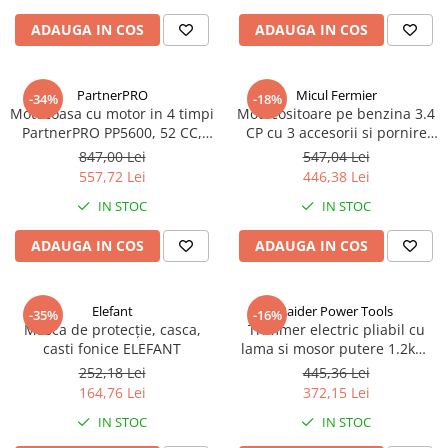
ADAUGA IN COS
ADAUGA IN COS
PartnerPRO
Micul Fermier
-34%
-18%
Motocoasa cu motor in 4 timpi
Motocositoare pe benzina 3.4
PartnerPRO PP5600, 52 CC,
CP cu 3 accesorii si pornire
10000 rot / min, putere 5,6 CP
rapida, rotatii 9500 rpm, GF-
847,00 Lei
547,04 Lei
+ 3 moduri de taiere, 4
1310-S001-G02
557,72 Lei
446,38 Lei
accesorii
IN STOC
IN STOC
ADAUGA IN COS
ADAUGA IN COS
Elefant
Raider Power Tools
-35%
-16%
Masca de protecție, casca,
Trimmer electric pliabil cu
casti fonice ELEFANT
lama si mosor putere 1.2kW,
turatie 7500 rpm, RD-EBC09
252,18 Lei
445,36 Lei
164,76 Lei
372,15 Lei
IN STOC
IN STOC