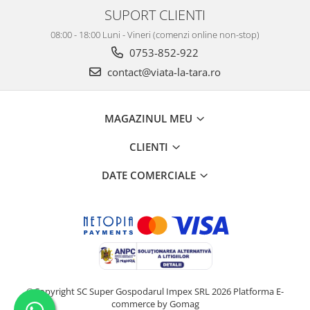
SUPORT CLIENTI
08:00 - 18:00 Luni - Vineri (comenzi online non-stop)
0753-852-922
contact@viata-la-tara.ro
MAGAZINUL MEU
CLIENTI
DATE COMERCIALE
©Copyright SC Super Gospodarul Impex SRL 2026
Platforma E-
commerce by Gomag