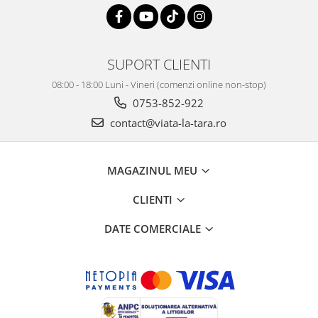
SUPORT CLIENTI
08:00 - 18:00 Luni - Vineri (comenzi online non-stop)
0753-852-922
contact@viata-la-tara.ro
MAGAZINUL MEU
CLIENTI
DATE COMERCIALE