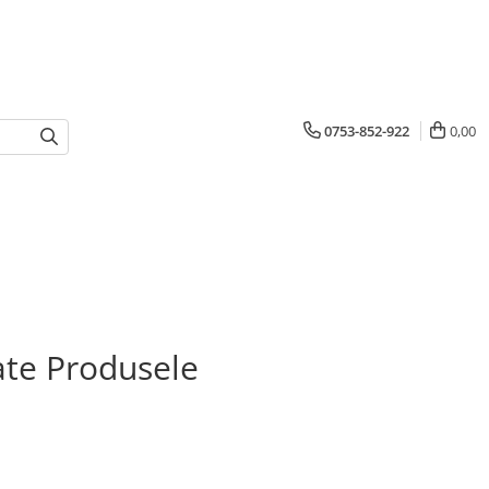
0753-852-922
0,00
te Produsele