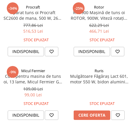
Piese si consumabile pentru
Convectoare
Fierastraie electrice
Procraft
Rotor
MOTOCOSITORI
-34%
-25%
Aparat tuns oi Procraft
RTO900 Mașină de tuns oi
Purificatoare aer
Freze de zapada
Plantatoare + Semanatori
SC2600 de mana, 500 W, 2600
ROTOR, 900W, Viteză rotație:
Radiatoare
RPM, 76 mm, Electric Variator
2800 rpm
Freze si carote
777,86 Lei
622,29 Lei
Scarificatoare
Sobe pe gaz
viteza
516,53 Lei
466,71 Lei
Generatoare
Sere si solarii
Tunuri de caldura
STOC EPUIZAT
STOC EPUIZAT
Lampi solare
Tocatoare fan, crengi, tulpini
Ventilatoare
INDISPONIBIL
INDISPONIBIL
Ventilatoare Industriale
Masini de slefuit
Chiuvete bucatarie
Malaxoare
Deshidratoare
Macarale si electopalane
Micul Fermier
Ruris
-9%
Cutit pentru masina de tuns
Mulgătoare Făgăraș Lact 601,
Dozatoare de apa
Masini de tencuit
oi, 13 lame, Micul Fermier GF-
motor 550 W, bidon aluminiu
Espressoare, cafetiere si rasnite
0568
25 L, pompă vacuum 200
109,00 Lei
Masini de taiat placi ceramice /
L/min, 1 post de mulgere,
99,00 Lei
gresie / faianta / parchet
Fiare de calcat / Mese pentru
tanc vacuum 4 L, 220V
calcat
STOC EPUIZAT
STOC EPUIZAT
Masini de canelat
Forme de prajituri
Menghine
INDISPONIBIL
CERE OFERTA
Hote
Motoare termice
Hote Decorative
Motoare electrice