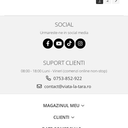
1
2
SOCIAL
Urmareste-ne in social media
SUPORT CLIENTI
08:00 - 18:00 Luni - Vineri (comenzi online non-stop)
0753-852-922
contact@viata-la-tara.ro
MAGAZINUL MEU
CLIENTI