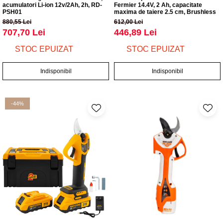
acumulatori Li-ion 12v/2Ah, 2h, RD-
Fermier 14.4V, 2 Ah, capacitate
PSH01
maxima de taiere 2.5 cm, Brushless
880,55 Lei
612,00 Lei
707,70 Lei
446,89 Lei
STOC EPUIZAT
STOC EPUIZAT
Indisponibil
Indisponibil
-44%