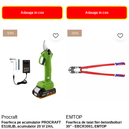
Adauga in cos
Adauga in cos
-53%
-31%
Procraft
EMTOP
Foarfeca pe acumulator PROCRAFT
Foarfeca de taiat fier-beton/bolturi
ES18LIB, acumulator 20 V/ 2Ah,
30" - EBCR3001, EMTOP