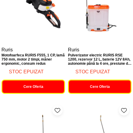
Ruris
Ruris
Motofoarfeca RURIS F555, 1 CP, lamă
Pulverizator electric RURIS RSE
750 mm, motor 2 timpi, mâner
1200, rezervor 12 L, baterie 12V 8Ah,
ergonomic, consum redus
autonomie până la 4 ore, presiune de
lucru 0,15-0,4 MPa, lance metalică,
STOC EPUIZAT
STOC EPUIZAT
display și manometru, 4 tipuri de
duze incluse
Cere Oferta
Cere Oferta