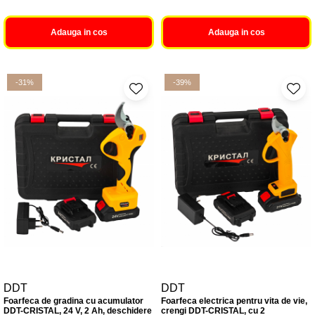
Adauga in cos
Adauga in cos
-31%
-39%
DDT
DDT
Foarfeca de gradina cu acumulator
Foarfeca electrica pentru vita de vie,
DDT-CRISTAL, 24 V, 2 Ah, deschidere
crengi DDT-CRISTAL, cu 2