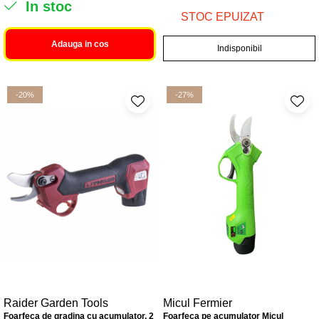
In stoc
STOC EPUIZAT
Adauga in cos
Indisponibil
-20%
-27%
Raider Garden Tools
Micul Fermier
Foarfeca de gradina cu acumulator, 2
Foarfeca pe acumulator Micul