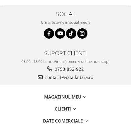
SOCIAL
Urmareste-ne in social media
SUPORT CLIENTI
08:00 - 18:00 Luni - Vineri (comenzi online non-stop)
0753-852-922
contact@viata-la-tara.ro
MAGAZINUL MEU
CLIENTI
DATE COMERCIALE