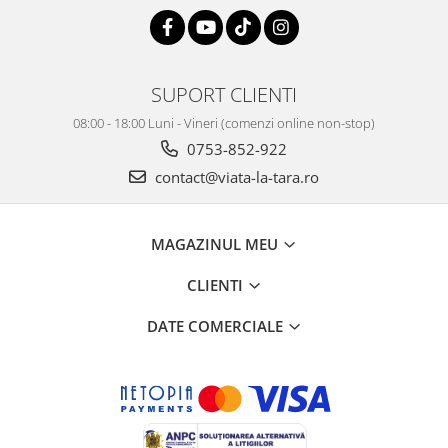
SUPORT CLIENTI
08:00 - 18:00 Luni - Vineri (comenzi online non-stop)
0753-852-922
contact@viata-la-tara.ro
MAGAZINUL MEU
CLIENTI
DATE COMERCIALE