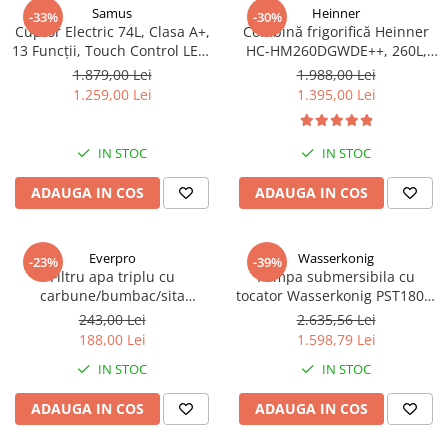
Samus
Heinner
-33%
-30%
Cuptor Electric 74L, Clasa A+,
Combină frigorifică Heinner
13 Funcții, Touch Control LED,
HC-HM260DGWDE++, 260L,
Panou Sticlă Neagră – Grill,
Clasa E, Dozator Apă, Control
1.879,00 Lei
1.988,00 Lei
Convectie 3D, Autocurățare
Electronic, LED, 180 cm, Gri
1.259,00 Lei
1.395,00 Lei
Catalitică + Accesorii Incluse
Antracit Texturat
IN STOC
IN STOC
ADAUGA IN COS
ADAUGA IN COS
Everpro
Wasserkonig
-23%
-39%
Filtru apa triplu cu
Pompa submersibila cu
carbune/bumbac/sita
tocator Wasserkonig PST1800,
3x3/4"*10
particule max. 10 mm, putere
243,00 Lei
2.635,56 Lei
1800 W, debit 17500 l/h,
188,00 Lei
1.598,79 Lei
inaltime refulare 11.5 m
IN STOC
IN STOC
ADAUGA IN COS
ADAUGA IN COS