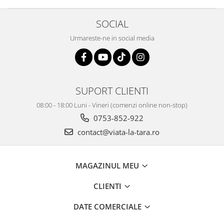
SOCIAL
Urmareste-ne in social media
SUPORT CLIENTI
08:00 - 18:00 Luni - Vineri (comenzi online non-stop)
0753-852-922
contact@viata-la-tara.ro
MAGAZINUL MEU
CLIENTI
DATE COMERCIALE