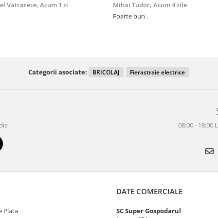
el Vatrarece,
Acum 1 zi
Mihai Tudor,
Acum 4 zile
Foarte bun .
Categorii asociate:
BRICOLAJ
Fierastraie electrice
dia
08:00 - 18:00 
DATE COMERCIALE
 Plata
SC Super Gospodarul