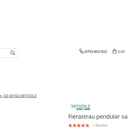
0753-852-922
0,00
mm, DZ-SE102 DETOOLZ
Fierastrau pendular 
1 Review