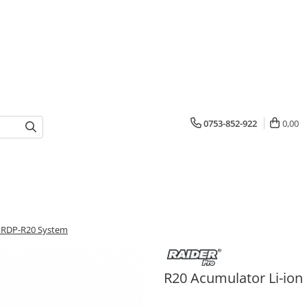
0753-852-922
0,00
u RDP-R20 System
R20 Acumulator Li-ion