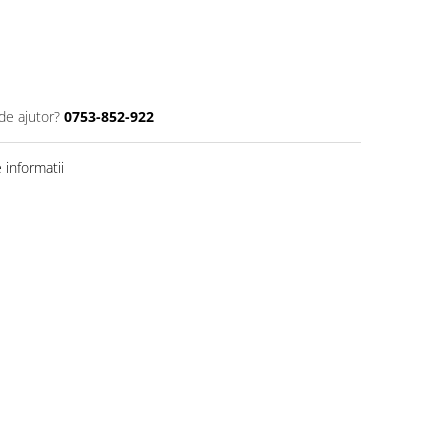
de ajutor?
0753-852-922
informatii