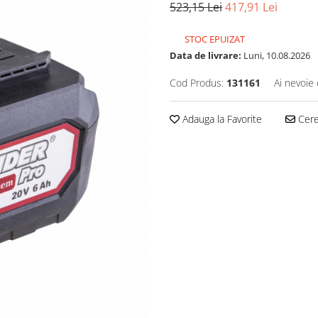
523,15 Lei
417,91 Lei
STOC EPUIZAT
Data de livrare:
Luni, 10.08.2026
Cod Produs:
131161
Ai nevoie 
Adauga la Favorite
Cere 