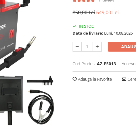
850,00 Lei
649,00 Lei
IN STOC
Data de livrare:
Luni, 10.08.2026
ADAUG
Cod Produs:
AZ-ES013
Ai nevo
Adauga la Favorite
Cere 