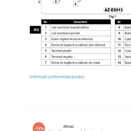
Informatii conformitate produs
Almaz
-24%