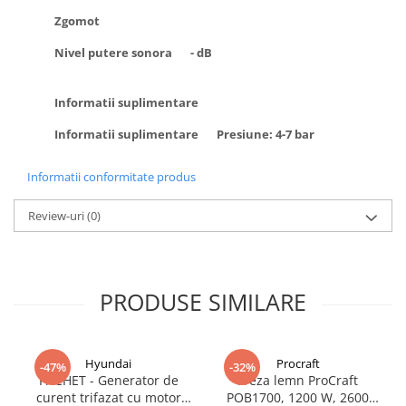
Zgomot
Nivel putere sonora
- dB
Informatii suplimentare
Informatii suplimentare
Presiune: 4-7 bar
Informatii conformitate produs
Review-uri
(0)
PRODUSE SIMILARE
Hyundai
Procraft
-47%
-32%
PACHET - Generator de
Freza lemn ProCraft
curent trifazat cu motor
POB1700, 1200 W, 2600