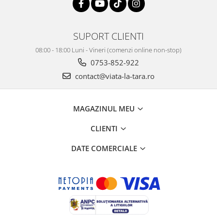
SUPORT CLIENTI
08:00 - 18:00 Luni - Vineri (comenzi online non-stop)
0753-852-922
contact@viata-la-tara.ro
MAGAZINUL MEU
CLIENTI
DATE COMERCIALE