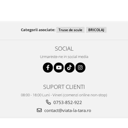
Categorii asociate:
Truse de scule
BRICOLAJ
SOCIAL
Urmareste-ne in social media
SUPORT CLIENTI
08:00 - 18:00 Luni - Vineri (comenzi online non-stop)
0753-852-922
contact@viata-la-tara.ro