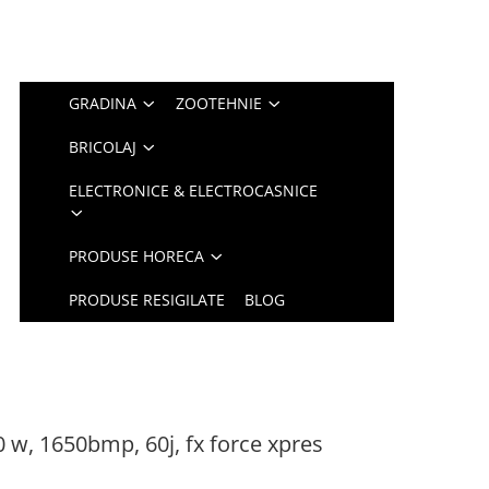
GRADINA
ZOOTEHNIE
BRICOLAJ
ELECTRONICE & ELECTROCASNICE
PRODUSE HORECA
PRODUSE RESIGILATE
BLOG
 w, 1650bmp, 60j, fx force xpres