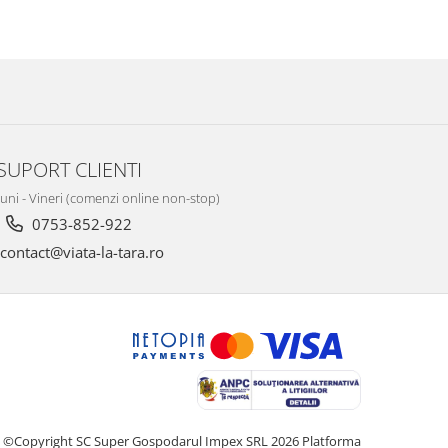
SUPORT CLIENTI
Luni - Vineri (comenzi online non-stop)
0753-852-922
contact@viata-la-tara.ro
©Copyright SC Super Gospodarul Impex SRL 2026
Platforma