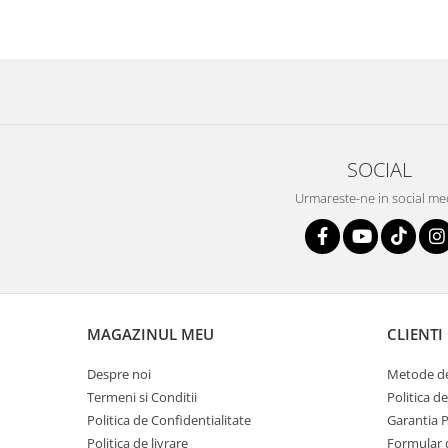
SOCIAL
Urmareste-ne in social me
MAGAZINUL MEU
CLIENTI
Despre noi
Metode de
Termeni si Conditii
Politica d
Politica de Confidentialitate
Garantia 
Politica de livrare
Formular 