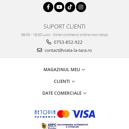
SUPORT CLIENTI
08:00 - 18:00 Luni - Vineri (comenzi online non-stop)
0753-852-922
contact@viata-la-tara.ro
MAGAZINUL MEU
CLIENTI
DATE COMERCIALE