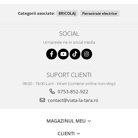
Categorii asociate:
BRICOLAJ
Fierastraie electrice
SOCIAL
Urmareste-ne in social media
SUPORT CLIENTI
08:00 - 18:00 Luni - Vineri (comenzi online non-stop)
0753-852-922
contact@viata-la-tara.ro
MAGAZINUL MEU
CLIENTI