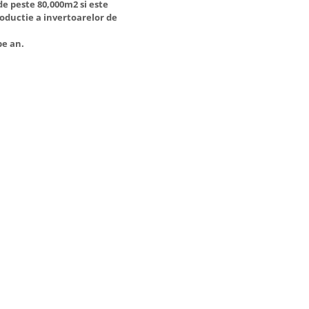
de peste 80,000m2 si este
oductie a invertoarelor de
pe an.