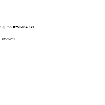
e ajutor?
0753-852-922
informatii