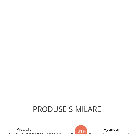
PRODUSE SIMILARE
Procraft
Hyundai
-21%