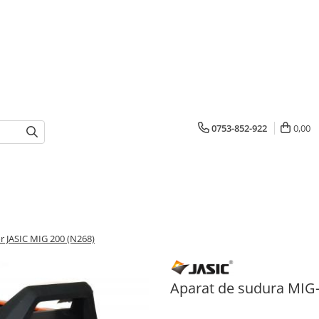
0753-852-922
0,00
r JASIC MIG 200 (N268)
Aparat de sudura MIG-