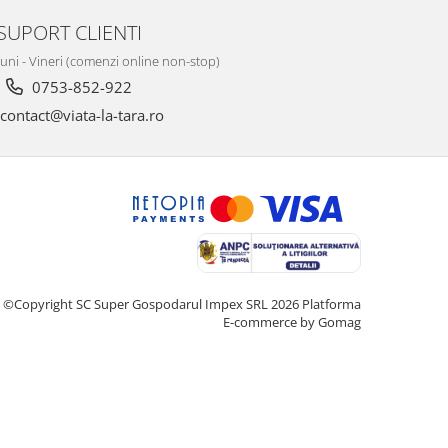
SUPORT CLIENTI
Luni - Vineri (comenzi online non-stop)
0753-852-922
contact@viata-la-tara.ro
©Copyright SC Super Gospodarul Impex SRL 2026
Platforma
E-commerce by Gomag