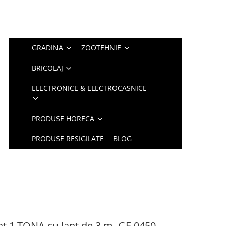
GRADINA
ZOOTEHNIE
BRICOLAJ
ELECTRONICE & ELECTROCASNICE
PRODUSE HORECA
PRODUSE RESIGILATE
BLOG
t 1 TONA cu lant de 3 m, GF-0450