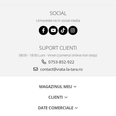
SOCIAL
Urmareste-ne in social media
SUPORT CLIENTI
08:00 - 18:00 Luni - Vineri (comenzi online non-stop)
0753-852-922
contact@viata-la-tara.ro
MAGAZINUL MEU
CLIENTI
DATE COMERCIALE