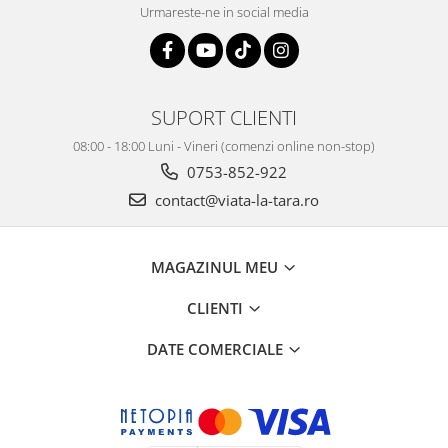
Urmareste-ne in social media
SUPORT CLIENTI
08:00 - 18:00 Luni - Vineri (comenzi online non-stop)
0753-852-922
contact@viata-la-tara.ro
MAGAZINUL MEU
CLIENTI
DATE COMERCIALE