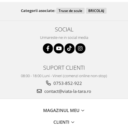
Categorii asociate:
Truse de scule
BRICOLAJ
SOCIAL
Urmareste-ne in social media
SUPORT CLIENTI
08:00 - 18:00 Luni - Vineri (comenzi online non-stop)
0753-852-922
contact@viata-la-tara.ro
MAGAZINUL MEU
CLIENTI