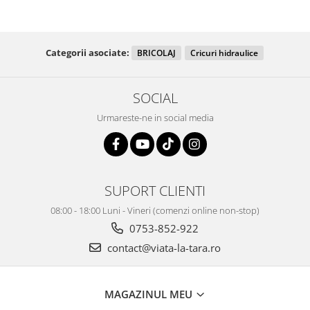
Categorii asociate:
BRICOLAJ
Cricuri hidraulice
SOCIAL
Urmareste-ne in social media
SUPORT CLIENTI
08:00 - 18:00 Luni - Vineri (comenzi online non-stop)
0753-852-922
contact@viata-la-tara.ro
MAGAZINUL MEU