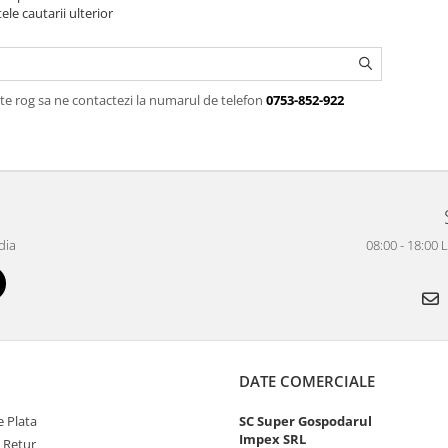
ele cautarii ulterior
te rog sa ne contactezi la numarul de telefon
0753-852-922
dia
08:00 - 18:00 
DATE COMERCIALE
 Plata
SC Super Gospodarul
Impex SRL
e Retur