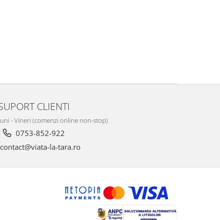
SUPORT CLIENTI
Luni - Vineri (comenzi online non-stop)
0753-852-922
contact@viata-la-tara.ro