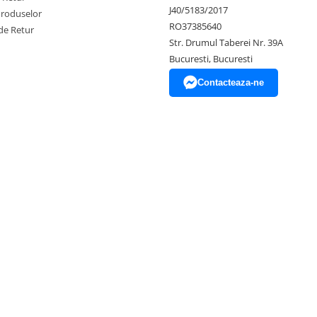
J40/5183/2017
Produselor
RO37385640
de Retur
Str. Drumul Taberei Nr. 39A
Bucuresti, Bucuresti
Contacteaza-ne