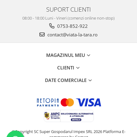
SUPORT CLIENTI
08:00 - 18:00 Luni - Vineri (comenzi online non-stop)
0753-852-922
contact@viata-la-tara.ro
MAGAZINUL MEU
CLIENTI
DATE COMERCIALE
©Copyright SC Super Gospodarul Impex SRL 2026
Platforma E-
commerce by Gomag