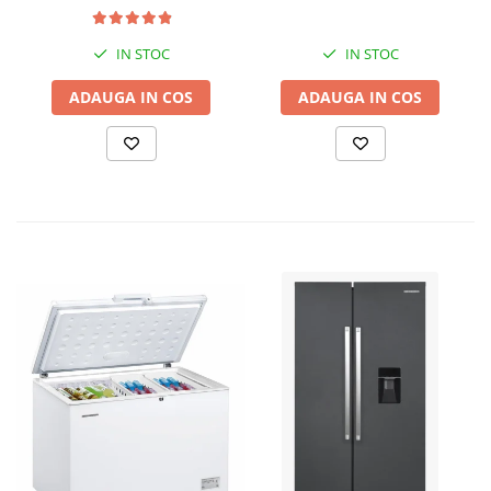
Presostat electronic DRK,
Model PC-58, 1kW, 220 V, 10
Bar
IN STOC
IN STOC
ADAUGA IN COS
ADAUGA IN COS