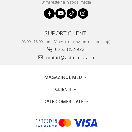
Urmareste-ne in social media
SUPORT CLIENTI
08:00 - 18:00 Luni - Vineri (comenzi online non-stop)
0753-852-922
contact@viata-la-tara.ro
MAGAZINUL MEU
CLIENTI
DATE COMERCIALE