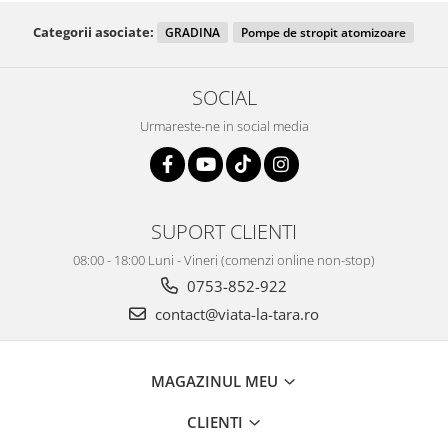
Categorii asociate:
GRADINA
Pompe de stropit atomizoare
SOCIAL
Urmareste-ne in social media
SUPORT CLIENTI
08:00 - 18:00 Luni - Vineri (comenzi online non-stop)
0753-852-922
contact@viata-la-tara.ro
MAGAZINUL MEU
CLIENTI