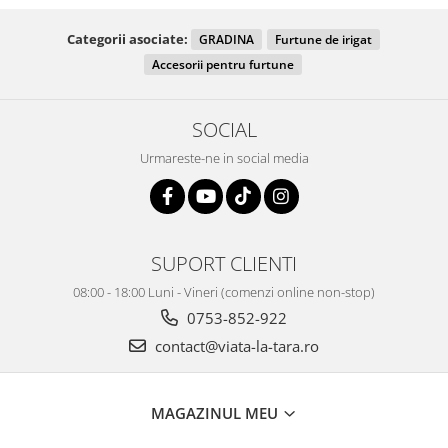
Categorii asociate:
GRADINA
Furtune de irigat
Accesorii pentru furtune
SOCIAL
Urmareste-ne in social media
SUPORT CLIENTI
08:00 - 18:00 Luni - Vineri (comenzi online non-stop)
0753-852-922
contact@viata-la-tara.ro
MAGAZINUL MEU