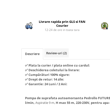
Piese si consumabile pentru
Convectoare
Fierastraie electrice
MOTOCOSITORI
Purificatoare aer
Distribuie
Freze de zapada
Plantatoare + Semanatori
pe
Radiatoare
Freze si carote
Scarificatoare
Livrare rapida prin GLS si FAN
Facebook
Sobe pe gaz
Courier
Generatoare
Sere si solarii
12-24 de ore in toata tara
Tunuri de caldura
Lampi solare
Tocatoare fan, crengi, tulpini
Ventilatoare
Ventilatoare Industriale
Masini de slefuit
Chiuvete bucatarie
Malaxoare
Review-uri
(2)
Descriere
Deshidratoare
Macarale si electopalane
Dozatoare de apa
✅ Plata la curier / plata online cu cardul:
Masini de tencuit
✅ Deschiderea coletului la livrare:
Espressoare, cafetiere si rasnite
Masini de taiat placi ceramice /
✅ Cumpărături 100% sigure:
gresie / faianta / parchet
✅ Drept de retur: 14 zile:
Fiare de calcat / Mese pentru
✅ Garantie: 24 Luni / 2 Ani:
calcat
Masini de canelat
Forme de prajituri
Menghine
Pompa de suprafata autoamorsanta Pedrollo FUTURE 
Hote
Motoare termice
l/min,
Aspiratie 9 m,
H max 55 m, 220-230V, pentru apa
Hote Decorative
Motoare electrice