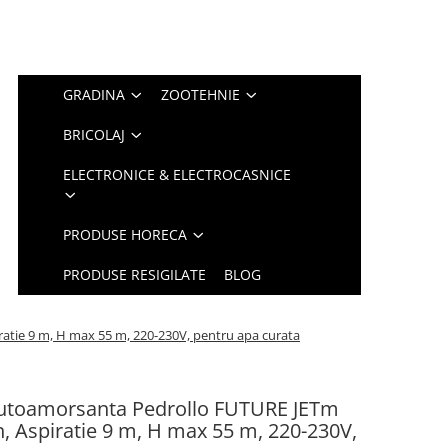
GRADINA
ZOOTEHNIE
BRICOLAJ
ELECTRONICE & ELECTROCASNICE
PRODUSE HORECA
PRODUSE RESIGILATE
BLOG
atie 9 m, H max 55 m, 220-230V, pentru apa curata
utoamorsanta Pedrollo FUTURE JETm
n, Aspiratie 9 m, H max 55 m, 220-230V,