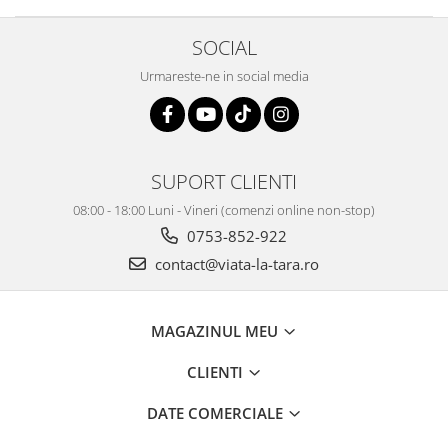
SOCIAL
Urmareste-ne in social media
SUPORT CLIENTI
08:00 - 18:00 Luni - Vineri (comenzi online non-stop)
0753-852-922
contact@viata-la-tara.ro
MAGAZINUL MEU
CLIENTI
DATE COMERCIALE