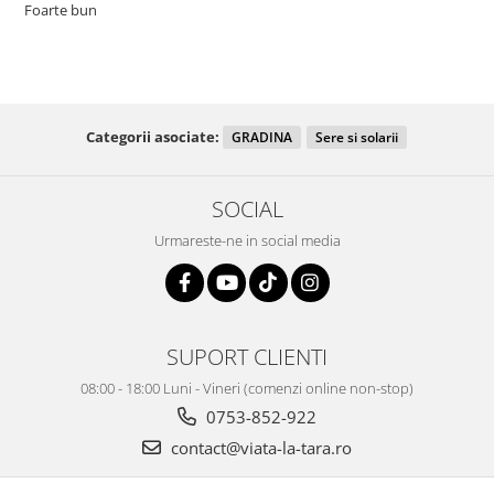
Foarte bun
Categorii asociate:
GRADINA
Sere si solarii
SOCIAL
Urmareste-ne in social media
SUPORT CLIENTI
08:00 - 18:00 Luni - Vineri (comenzi online non-stop)
0753-852-922
contact@viata-la-tara.ro