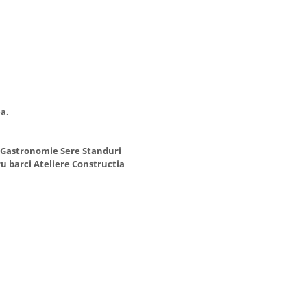
a.
e Gastronomie Sere Standuri
u barci Ateliere Constructia