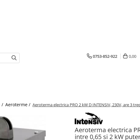
0753-852-922
0,00
e /
Aeroterme /
Aeroterma electrica PRO 2 kW D INTENSIV, 230V, are 3 trept
Aeroterma electrica P
intre 0,65 si 2 kW pute