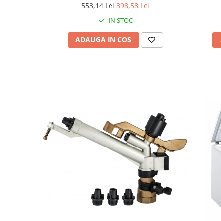
553,14 Lei
398,58 Lei
IN STOC
ADAUGA IN COS