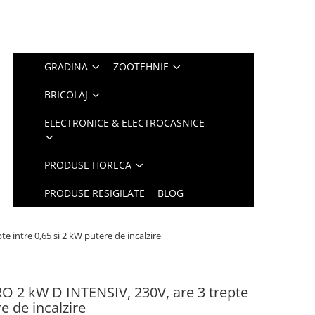
GRADINA
ZOOTEHNIE
BRICOLAJ
ELECTRONICE & ELECTROCASNICE
PRODUSE HORECA
PRODUSE RESIGILATE
BLOG
e intre 0,65 si 2 kW putere de incalzire
RO 2 kW D INTENSIV, 230V, are 3 trepte
re de incalzire