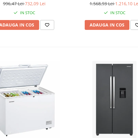
996,47 Lei
732,09 Lei
1.568,93 Lei
1.216,10 Le
IN STOC
IN STOC
ADAUGA IN COS
ADAUGA IN COS