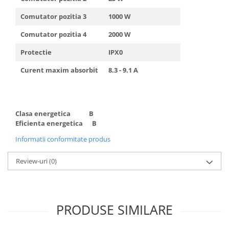
Comutator pozitia 3
1000 W
Comutator pozitia 4
2000 W
Protectie
IPX0
Curent maxim absorbit
8.3 - 9.1 A
Clasa energetica
B
Eficienta energetica
B
Informatii conformitate produs
Review-uri
(0)
PRODUSE SIMILARE