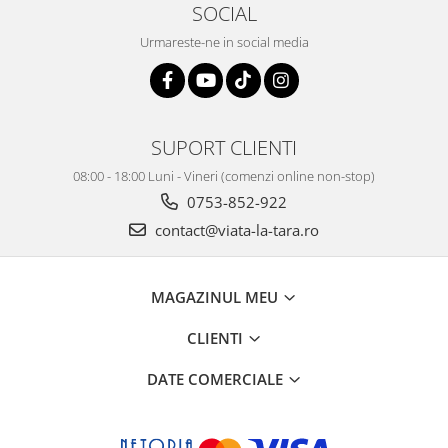
SOCIAL
Urmareste-ne in social media
SUPORT CLIENTI
08:00 - 18:00 Luni - Vineri (comenzi online non-stop)
0753-852-922
contact@viata-la-tara.ro
MAGAZINUL MEU
CLIENTI
DATE COMERCIALE