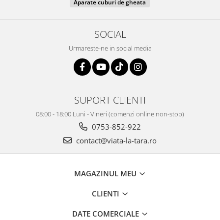
Aparate cuburi de gheata
SOCIAL
Urmareste-ne in social media
SUPORT CLIENTI
08:00 - 18:00 Luni - Vineri (comenzi online non-stop)
0753-852-922
contact@viata-la-tara.ro
MAGAZINUL MEU
CLIENTI
DATE COMERCIALE