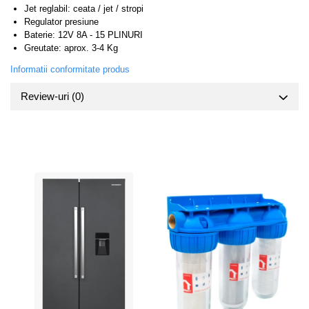
Jet reglabil: ceata / jet / stropi
Regulator presiune
Baterie: 12V 8A - 15 PLINURI
Greutate: aprox. 3-4 Kg
Informatii conformitate produs
Review-uri
(0)