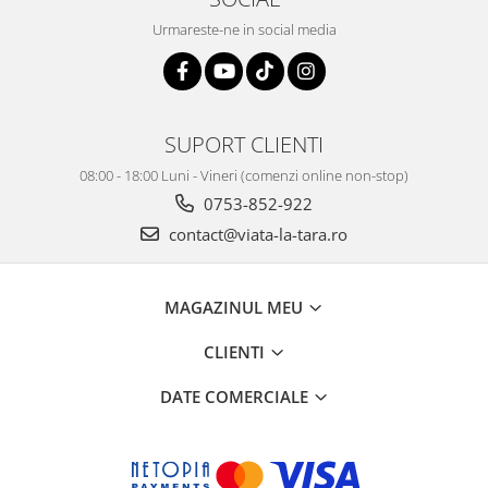
Urmareste-ne in social media
SUPORT CLIENTI
08:00 - 18:00 Luni - Vineri (comenzi online non-stop)
0753-852-922
contact@viata-la-tara.ro
MAGAZINUL MEU
CLIENTI
DATE COMERCIALE