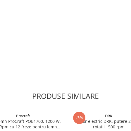
PRODUSE SIMILARE
Procraft
DRK
-3%
emn ProCraft POB1700, 1200 W,
Motor electric DRK, putere 2
Rpm cu 12 freze pentru lemn
rotatii 1500 rpm