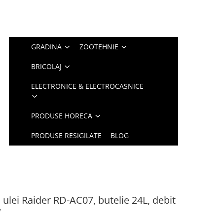
GRADINA
ZOOTEHNIE
BRICOLAJ
ELECTRONICE & ELECTROCASNICE
PRODUSE HORECA
PRODUSE RESIGILATE
BLOG
ulei Raider RD-AC07, butelie 24L, debit
w