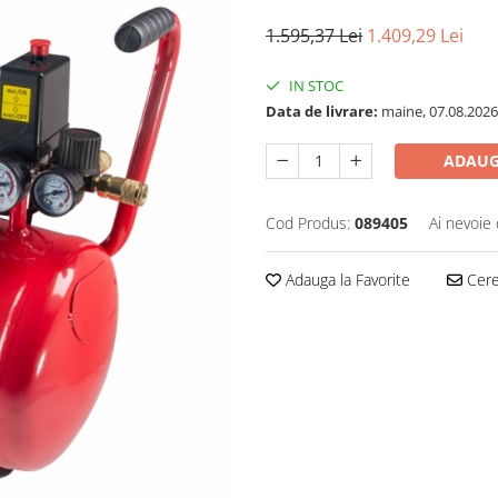
1.595,37 Lei
1.409,29 Lei
IN STOC
Data de livrare:
maine, 07.08.2026
ADAUG
Cod Produs:
089405
Ai nevoie 
Adauga la Favorite
Cere 