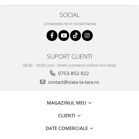
SOCIAL
Urmareste-ne in social media
SUPORT CLIENTI
08:00 - 18:00 Luni - Vineri (comenzi online non-stop)
0753-852-922
contact@viata-la-tara.ro
MAGAZINUL MEU
CLIENTI
DATE COMERCIALE