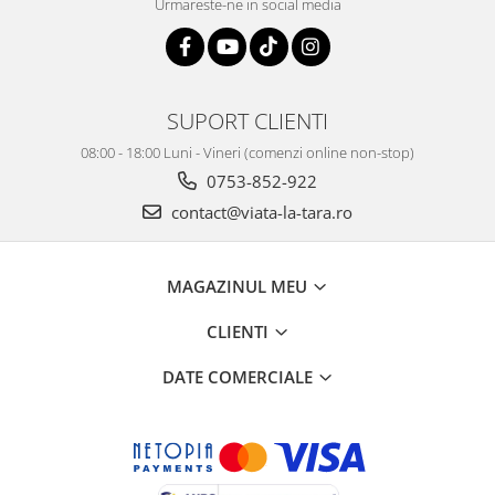
Urmareste-ne in social media
SUPORT CLIENTI
08:00 - 18:00 Luni - Vineri (comenzi online non-stop)
0753-852-922
contact@viata-la-tara.ro
MAGAZINUL MEU
CLIENTI
DATE COMERCIALE