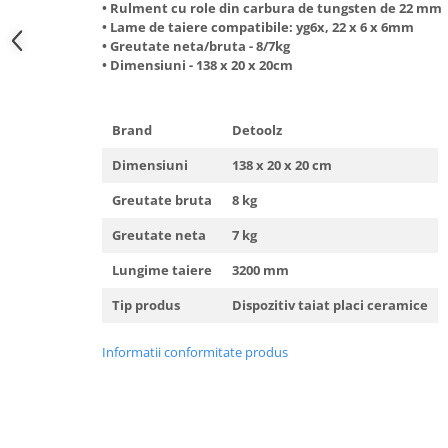
• Rulment cu role din carbura de tungsten de 22 mm
Hote Telescopice
• Lame de taiere compatibile: yg6x, 22 x 6 x 6mm
Nivela de masurat
Hote Traditionale
• Greutate neta/bruta - 8/7kg
Pistoale de impact electrice si
• Dimensiuni - 138 x 20 x 20cm
Hote Incorporabile
pneumatice
Hote Country
Pistoale de vopsit
Hote Insula
Brand
Detoolz
Prelungitoare
Hote Cupolare
Dimensiuni
138 x 20 x 20 cm
Polizoare electrice de banc si
Accesorii, consumabile hote
unghiulare
Masini de tocat carne
Greutate bruta
8 kg
Rindele si freze pentru lemn
Masini de carnati ( CARNATARI )
Greutate neta
7 kg
Redresoare auto - roboti de
Masini de spalat vase
Lungime taiere
3200 mm
pornire
Masini de spalat vase incorporabile
Tip produs
Dispozitiv taiat placi ceramice
Suflante cu aer cald
Masini de spalat vase
Scari metalice
independente
Informatii conformitate produs
Masini de spalat rufe
Strungurii
Masini de spalat rufe frontale
Scule cu acumulator
Masini de spalat rufe verticale
Scule pentru electricieni
Masini de spalat rufe incorporabile