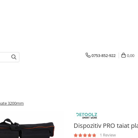
0753-852-922
0,00
lanate 3200mm
Dispozitiv PRO taiat 
1 Review