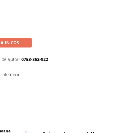
A IN COS
e de ajutor?
0753-852-922
informatii
rsoane